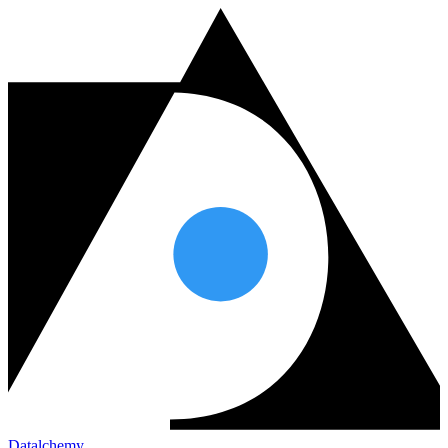
Datalchemy