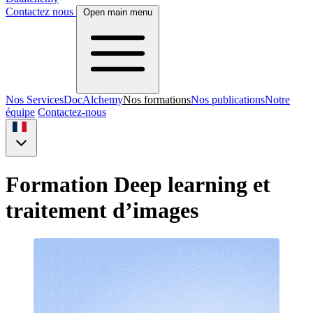
Contactez nous
Open main menu
Nos Services
DocAlchemy
Nos formations
Nos publications
Notre
équipe
Contactez-nous
Formation Deep learning et
traitement d’images