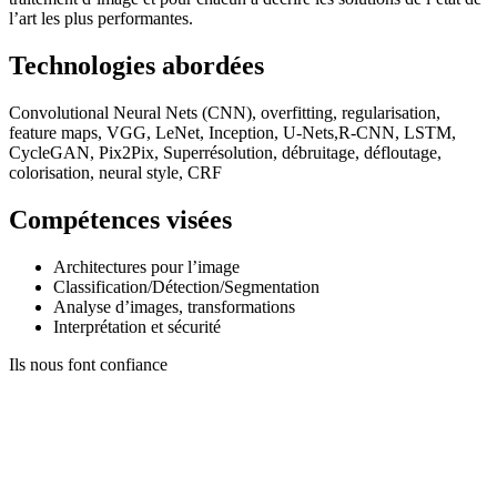
l’art les plus performantes.
Technologies abordées
Convolutional Neural Nets (CNN), overfitting, regularisation,
feature maps, VGG, LeNet, Inception, U-Nets,R-CNN, LSTM,
CycleGAN, Pix2Pix, Superrésolution, débruitage, défloutage,
colorisation, neural style, CRF
Compétences visées
Architectures pour l’image
Classification/Détection/Segmentation
Analyse d’images, transformations
Interprétation et sécurité
Ils nous font confiance