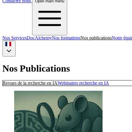
Contactez nous
Open main menu
Nos Services
DocAlchemy
Nos formations
Nos publications
Notre équi
Nos Publications
Revues de la recherche en IA
Webinaires recherche en IA