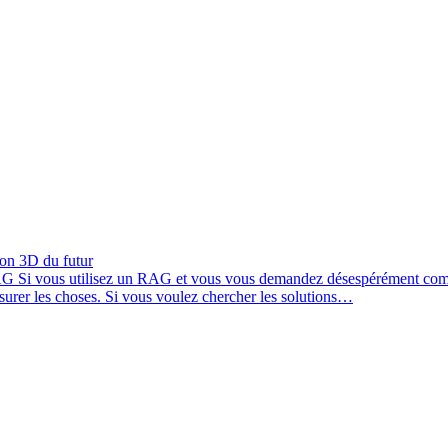
ion 3D du futur
AG
Si vous utilisez un RAG et vous vous demandez désespérément comme
esurer les choses. Si vous voulez chercher les solutions…