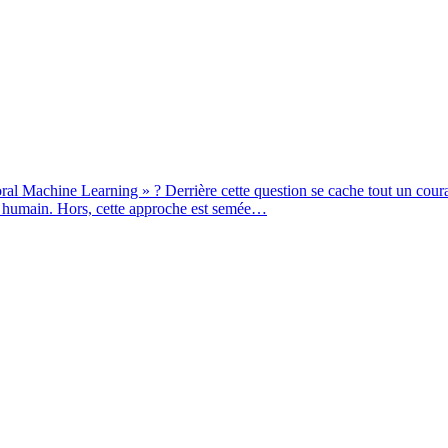
ral Machine Learning » ? Derrière cette question se cache tout un cour
re humain. Hors, cette approche est semée…