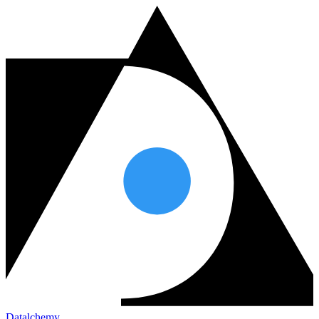
Datalchemy