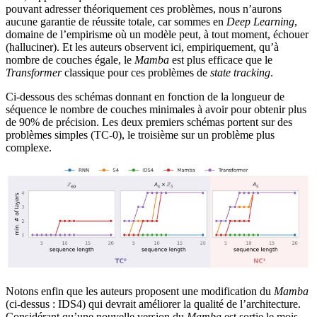
pouvant adresser théoriquement ces problèmes, nous n’aurons
aucune garantie de réussite totale, car sommes en
Deep Learning
,
domaine de l’empirisme où un modèle peut, à tout moment, échouer
(halluciner). Et les auteurs observent ici, empiriquement, qu’à
nombre de couches égale, le
Mamba
est plus efficace que le
Transformer
classique pour ces problèmes de
state tracking
.
Ci-dessous des schémas donnant en fonction de la longueur de
séquence le nombre de couches minimales à avoir pour obtenir plus
de 90% de précision. Les deux premiers schémas portent sur des
problèmes simples (TC-0), le troisième sur un problème plus
complexe.
Notons enfin que les auteurs proposent une modification du
Mamba
(ci-dessus : IDS4) qui devrait améliorer la qualité de l’architecture.
Considérant qu’une nouvelle version du
Mamba
est sortie le mois