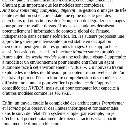
d’autant plus important que les modèles sont complexes.
And now something completely different
: la gestion d’images de très
haute résolution est encore à date une épine dans le pied des
chercheurs qui nous impose de découper ou de dégrader ces images
pour pouvoir travailler dessus. Hors, ces techniques détruisent
potentiellement l’information de contexte global de l’image,
indispensable dans certains scénarios. Ici, les auteurs proposent une
approche générique intéressante qui est stable en occupation
mémoire et peut gérer de très grandes images. Cette approche est
aussi l’occasion de tester l’architecture
Mamba
sur ces problèmes.
Autre sujet : les
world models
sont une technique visant à apprendre
à modéliser un environnement pour ensuite entraîner un agent
autonome face à cet environnement « virtuel ». Un nouveau travail
exploite les modèles de diffusion pour obtenir un nouvel état de l’art.
Ce travail permet d’éclaircir notre compréhension des modèles de
diffusion, notamment pour vérifier la pertinence de l’approche
conseillée par
NVIDIA
, mais aussi pour comparer leur capacité à
d’autres modèles comme les
VA-VAE
.
Enfin, un travail étudie la complexité des architectures
Transformer
et
Mamba
pour observer des limites théoriques et fondamentales
dans le suivi de l’état d’un système simple (par exemple, un jeu
d’échec). Il permet notamment de mieux caractériser la capacité
fondamentale d’une architecture.