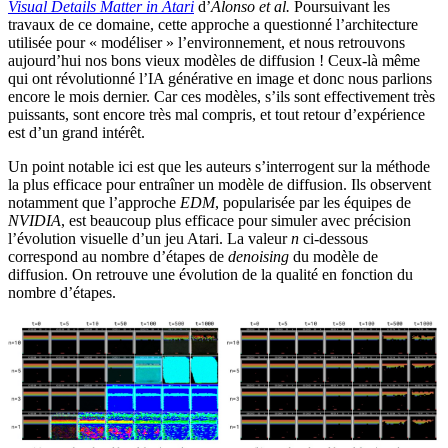
Visual Details Matter in Atari
d’
Alonso et al.
Poursuivant les
travaux de ce domaine, cette approche a questionné l’architecture
utilisée pour « modéliser » l’environnement, et nous retrouvons
aujourd’hui nos bons vieux modèles de diffusion ! Ceux-là même
qui ont révolutionné l’IA générative en image et donc nous parlions
encore le mois dernier. Car ces modèles, s’ils sont effectivement très
puissants, sont encore très mal compris, et tout retour d’expérience
est d’un grand intérêt.
Un point notable ici est que les auteurs s’interrogent sur la méthode
la plus efficace pour entraîner un modèle de diffusion. Ils observent
notamment que l’approche
EDM
, popularisée par les équipes de
NVIDIA
, est beaucoup plus efficace pour simuler avec précision
l’évolution visuelle d’un jeu Atari. La valeur
n
ci-dessous
correspond au nombre d’étapes de
denoising
du modèle de
diffusion. On retrouve une évolution de la qualité en fonction du
nombre d’étapes.