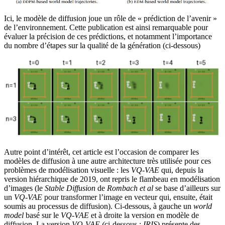
Ici, le modèle de diffusion joue un rôle de « prédiction de l’avenir »
de l’environnement. Cette publication est ainsi remarquable pour
évaluer la précision de ces prédictions, et notamment l’importance
du nombre d’étapes sur la qualité de la génération (ci-dessous)
Autre point d’intérêt, cet article est l’occasion de comparer les
modèles de diffusion à une autre architecture très utilisée pour ces
problèmes de modélisation visuelle : les
VQ-VAE
qui, depuis la
version hiérarchique de 2019, ont repris le flambeau en modélisation
d’images (le
Stable Diffusion
de
Rombach et al
se base d’ailleurs sur
un
VQ-VAE
pour transformer l’image en vecteur qui, ensuite, était
soumis au processus de diffusion). Ci-dessous, à gauche un
world
model
basé sur le
VQ-VAE
et à droite la version en modèle de
diffusion. La version
VQ-VAE (
ci-dessous :
IRIS
) présente des