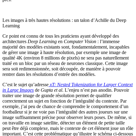
Les images à très hautes résolutions : un talon d’Achille du Deep
Learning
Ce point est connu de tous les praticiens ayant développé des
architectures
Deep Learning
en
Computer Vision
: l’immense
majorité des modèles existants sont, fondamentalement, incapables
de gérer une image à haute résolution, par exemple une image de
qualité 4K (environ 8 millions de pixels) ne sera pas naturellement
traité en un bloc par un réseau de neurones classique. Cette image
sera soit redimensionnée, soit découpée, de manière à pouvoir
rentrer dans les résolutions d’entrée des modèles.
C’est le sujet qu’adresse
xT: Nested Tokenization for Larger Context
in Large Images
de
Gupta et al
. L’enjeu n’est pas anodin. Pouvoir
traiter une image de grande résolution permet de qualifier
correctement un sujet en fonction de l’intégralité du contexte. Par
exemple, j’ai peu de chance de comprendre le comportement d’un
footballeur si je ne voie pas l’intégralité des autres joueurs sur une
image suffisamment précise pour observer leurs poses. De même, si
on travaille en image satellite, détecter un élément de petite taille
peut être déjà complexe, mais le contexte de cet élément joue un rôle
important. C’est cette problématique qu’illustre le schéma ci-dessous