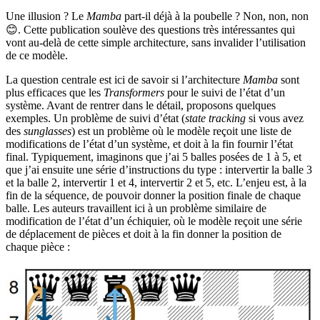
Une illusion ? Le
Mamba
part-il déjà à la poubelle ? Non, non, non
😊. Cette publication soulève des questions très intéressantes qui
vont au-delà de cette simple architecture, sans invalider l’utilisation
de ce modèle.
La question centrale est ici de savoir si l’architecture
Mamba
sont
plus efficaces que les
Transformers
pour le suivi de l’état d’un
système. Avant de rentrer dans le détail, proposons quelques
exemples. Un problème de suivi d’état (
state tracking
si vous avez
des
sunglasses
) est un problème où le modèle reçoit une liste de
modifications de l’état d’un système, et doit à la fin fournir l’état
final. Typiquement, imaginons que j’ai 5 balles posées de 1 à 5, et
que j’ai ensuite une série d’instructions du type : intervertir la balle 3
et la balle 2, intervertir 1 et 4, intervertir 2 et 5, etc. L’enjeu est, à la
fin de la séquence, de pouvoir donner la position finale de chaque
balle. Les auteurs travaillent ici à un problème similaire de
modification de l’état d’un échiquier, où le modèle reçoit une série
de déplacement de pièces et doit à la fin donner la position de
chaque pièce :