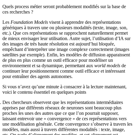
Quels process métier seront probablement modifiés sur la base de
ces recherches ?
Les
Foundation Models
visent à apprendre des représentations
génériques à travers une ou plusieurs modalités (texte, image, son,
etc.). Que ces représentations se rapprochent naturellement permet
de mieux envisager leur utilisation. Autre sujet, l’utilisation d’IA sur
des images de très haute résolution est aujourd’hui bloquée,
empêchant d’interpréter une image complexe correctement (images
satellites par exemple). Enfin, les modèles de diffusion apparaissent
de plus en plus comme un outil efficace pour modéliser un
environnement et sa dynamique, permettant aux
world models
de
continuer leur positionnement comme outil efficace et intéressant
pour entraîner des agents autonomes.
Si vous n’avez qu’une minute à consacrer à la lecture maintenant,
voici le contenu éssentiel en quelques points
Des chercheurs observent que les représentations intermédiaires
apprises par différents réseaux de neurones sont beaucoup plus
proches les unes des autres que ce que l’on pourrait supposer,
laissant entrevoir une « convergence » de ces représentations vers
une modélisation générale. Cette convergence s’observe à travers les
modèles, mais aussi à travers différentes modalités : texte, image,
etc. On parle d’alignement des modèles, et cet alignement est