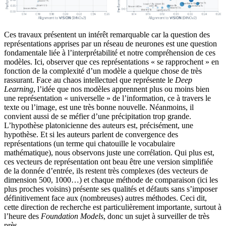
Ces travaux présentent un intérêt remarquable car la question des
représentations apprises par un réseau de neurones est une question
fondamentale liée à l’interprétabilité et notre compréhension de ces
modèles. Ici, observer que ces représentations « se rapprochent » en
fonction de la complexité d’un modèle a quelque chose de très
rassurant. Face au chaos intellectuel que représente le
Deep
Learning
, l’idée que nos modèles apprennent plus ou moins bien
une représentation « universelle » de l’information, ce à travers le
texte ou l’image, est une très bonne nouvelle. Néanmoins, il
convient aussi de se méfier d’une précipitation trop grande.
L’hypothèse platonicienne des auteurs est, précisément, une
hypothèse. Et si les auteurs parlent de convergence des
représentations (un terme qui chatouille le vocabulaire
mathématique), nous observons juste une corrélation. Qui plus est,
ces vecteurs de représentation ont beau être une version simplifiée
de la donnée d’entrée, ils restent très complexes (des vecteurs de
dimension 500, 1000…) et chaque méthode de comparaison (ici les
plus proches voisins) présente ses qualités et défauts sans s’imposer
définitivement face aux (nombreuses) autres méthodes. Ceci dit,
cette direction de recherche est particulièrement importante, surtout à
l’heure des
Foundation Models
, donc un sujet à surveiller de très
près.