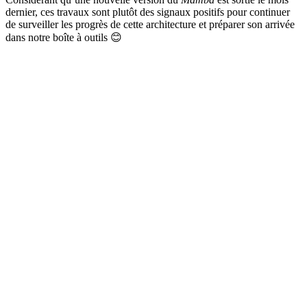
dernier, ces travaux sont plutôt des signaux positifs pour continuer
de surveiller les progrès de cette architecture et préparer son arrivée
dans notre boîte à outils
😊