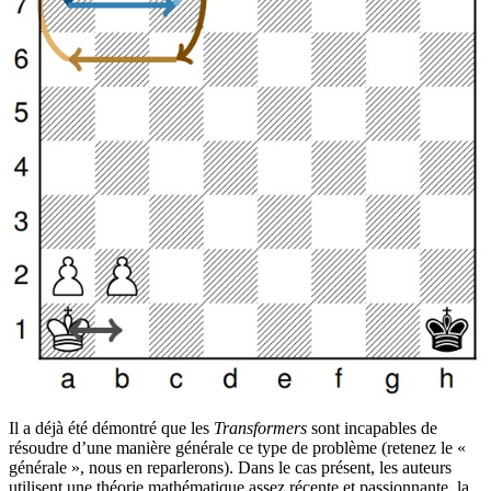
Il a déjà été démontré que les
Transformers
sont incapables de
résoudre d’une manière générale ce type de problème (retenez le «
générale », nous en reparlerons). Dans le cas présent, les auteurs
utilisent une théorie mathématique assez récente et passionnante, la