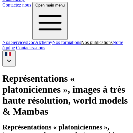
Contactez nous
Open main menu
Nos Services
DocAlchemy
Nos formations
Nos publications
Notre
équipe
Contactez-nous
Représentations «
platoniciennes », images à très
haute résolution, world models
& Mambas
Représentations « platoniciennes »,