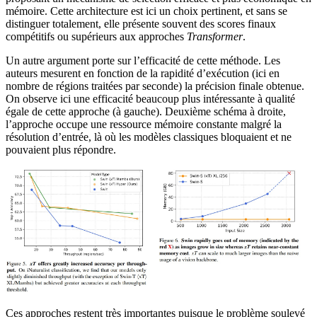
mémoire. Cette architecture est ici un choix pertinent, et sans se
distinguer totalement, elle présente souvent des scores finaux
compétitifs ou supérieurs aux approches
Transformer
.
Un autre argument porte sur l’efficacité de cette méthode. Les
auteurs mesurent en fonction de la rapidité d’exécution (ici en
nombre de régions traitées par seconde) la précision finale obtenue.
On observe ici une efficacité beaucoup plus intéressante à qualité
égale de cette approche (à gauche). Deuxième schéma à droite,
l’approche occupe une ressource mémoire constante malgré la
résolution d’entrée, là où les modèles classiques bloquaient et ne
pouvaient plus répondre.
Ces approches restent très importantes puisque le problème soulevé