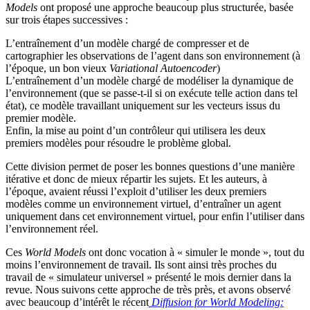
Models
ont proposé une approche beaucoup plus structurée, basée
sur trois étapes successives :
L’entraînement d’un modèle chargé de compresser et de
cartographier les observations de l’agent dans son environnement (à
l’époque, un bon vieux
Variational Autoencoder
)
L’entraînement d’un modèle chargé de modéliser la dynamique de
l’environnement (que se passe-t-il si on exécute telle action dans tel
état), ce modèle travaillant uniquement sur les vecteurs issus du
premier modèle.
Enfin, la mise au point d’un contrôleur qui utilisera les deux
premiers modèles pour résoudre le problème global.
Cette division permet de poser les bonnes questions d’une manière
itérative et donc de mieux répartir les sujets. Et les auteurs, à
l’époque, avaient réussi l’exploit d’utiliser les deux premiers
modèles comme un environnement virtuel, d’entraîner un agent
uniquement dans cet environnement virtuel, pour enfin l’utiliser dans
l’environnement réel.
Ces
World Models
ont donc vocation à « simuler le monde », tout du
moins l’environnement de travail. Ils sont ainsi très proches du
travail de « simulateur universel » présenté le mois dernier dans la
revue. Nous suivons cette approche de très près, et avons observé
avec beaucoup d’intérêt le récent
Diffusion for World Modeling: