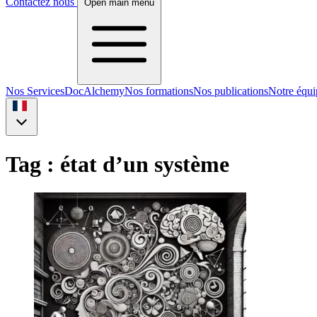
Contactez nous
Open main menu
Nos Services
DocAlchemy
Nos formations
Nos publications
Notre équi
Tag : état d’un système