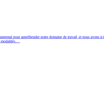
mental pour appréhender notre domaine de travail, et nous avons ici
es modalités.…