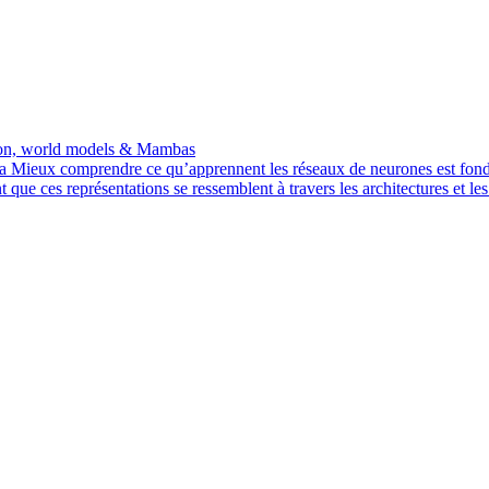
ution, world models & Mambas
a
Mieux comprendre ce qu’apprennent les réseaux de neurones est fonda
que ces représentations se ressemblent à travers les architectures et l