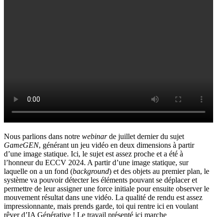
Nous parlions dans notre
webinar
de juillet dernier du sujet
GameGEN
, générant un jeu vidéo en deux dimensions à partir
d’une image statique. Ici, le sujet est assez proche et a été à
l’honneur du ECCV 2024.
A partir d’une image statique, sur
laquelle on a un fond (
background
) et des objets au premier plan, le
système va pouvoir détecter les éléments pouvant se déplacer et
permettre de leur assigner une force initiale pour ensuite observer le
mouvement résultat dans une vidéo. La qualité de rendu est assez
impressionnante, mais prends garde, toi qui rentre ici en voulant
rêver d’IA Générative ! Le travail présenté ici marche