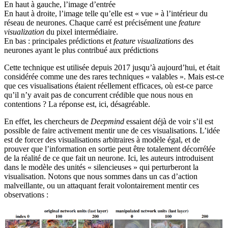
En haut à gauche, l’image d’entrée
En haut à droite, l’image telle qu’elle est « vue » à l’intérieur du
réseau de neurones. Chaque carré est précisément une
feature
visualization
du pixel intermédiaire.
En bas : principales prédictions et
feature visualizations
des
neurones ayant le plus contribué aux prédictions
Cette technique est utilisée depuis 2017 jusqu’à aujourd’hui, et était
considérée comme une des rares techniques « valables ». Mais est-ce
que ces visualisations étaient réellement efficaces, où est-ce parce
qu’il n’y avait pas de concurrent crédible que nous nous en
contentions ? La réponse est, ici, désagréable.
En effet, les chercheurs de
Deepmind
essaient déjà de voir s’il est
possible de faire activement mentir une de ces visualisations. L’idée
est de forcer des visualisations arbitraires à modèle égal, et de
prouver que l’information en sortie peut être totalement décorrélée
de la réalité de ce que fait un neurone. Ici, les auteurs introduisent
dans le modèle des unités « silencieuses » qui perturberont la
visualisation. Notons que nous sommes dans un cas d’action
malveillante, ou un attaquant ferait volontairement mentir ces
observations :