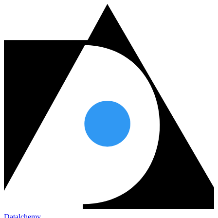
Datalchemy