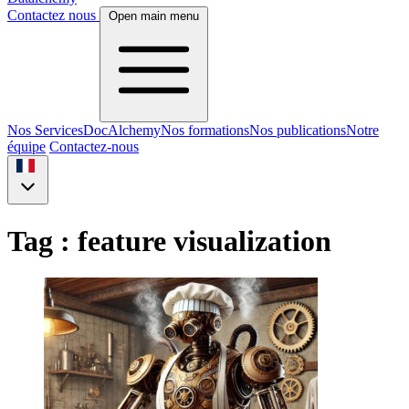
Contactez nous
Open main menu
Nos Services
DocAlchemy
Nos formations
Nos publications
Notre
équipe
Contactez-nous
Tag : feature visualization