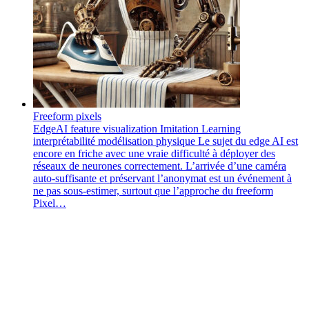
Freeform pixels
EdgeAI
feature visualization
Imitation Learning
interprétabilité
modélisation physique
Le sujet du edge AI est
encore en friche avec une vraie difficulté à déployer des
réseaux de neurones correctement. L’arrivée d’une caméra
auto-suffisante et préservant l’anonymat est un événement à
ne pas sous-estimer, surtout que l’approche du freeform
Pixel…