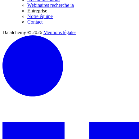
Webinaires recherche ia
Entreprise
Notre équipe
Contact
Datalchemy © 2026
Mentions légales