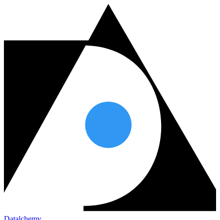
Datalchemy