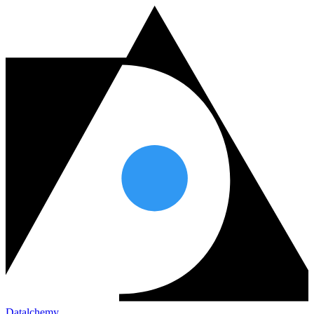
Datalchemy