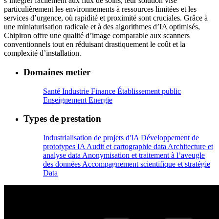
s’intégrer facilement aux flux de soins, leur solution vise
particulièrement les environnements à ressources limitées et les
services d’urgence, où rapidité et proximité sont cruciales. Grâce à
une miniaturisation radicale et à des algorithmes d’IA optimisés,
Chipiron offre une qualité d’image comparable aux scanners
conventionnels tout en réduisant drastiquement le coût et la
complexité d’installation.
Domaines metier
Santé
Industrie
Finance
Établissement public
Enseignement
Energie
Types de prestation
Industrialisation de projets d'IA
Développement de
prototypes IA
Audit et cartographie data
Architecture et
analyse data
Anonymisation et traitement à l’aveugle
des données
Accompagnement scientifique et stratégie
Data