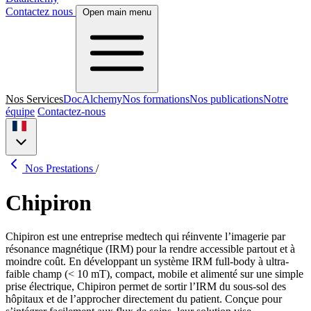
Contactez nous
Open main menu
Nos Services
DocAlchemy
Nos formations
Nos publications
Notre
équipe
Contactez-nous
Nos Prestations
/
Chipiron
Chipiron est une entreprise medtech qui réinvente l’imagerie par
résonance magnétique (IRM) pour la rendre accessible partout et à
moindre coût. En développant un système IRM full-body à ultra-
faible champ (< 10 mT), compact, mobile et alimenté sur une simple
prise électrique, Chipiron permet de sortir l’IRM du sous-sol des
hôpitaux et de l’approcher directement du patient. Conçue pour