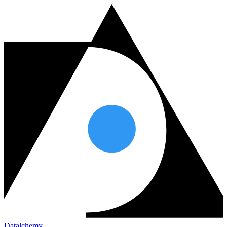
Datalchemy