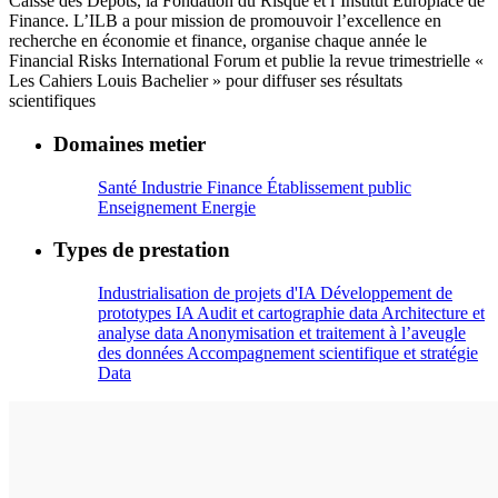
Caisse des Dépôts, la Fondation du Risque et l’Institut Europlace de
Finance. L’ILB a pour mission de promouvoir l’excellence en
recherche en économie et finance, organise chaque année le
Financial Risks International Forum et publie la revue trimestrielle «
Les Cahiers Louis Bachelier » pour diffuser ses résultats
scientifiques
Domaines metier
Santé
Industrie
Finance
Établissement public
Enseignement
Energie
Types de prestation
Industrialisation de projets d'IA
Développement de
prototypes IA
Audit et cartographie data
Architecture et
analyse data
Anonymisation et traitement à l’aveugle
des données
Accompagnement scientifique et stratégie
Data