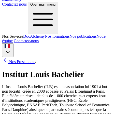
Contactez nous
Open main menu
Nos Services
DocAlchemy
Nos formations
Nos publications
Notre
équipe
Contactez-nous
Nos Prestations
/
Institut Louis Bachelier
L’Institut Louis Bachelier (ILB) est une association loi 1901 à but
non lucratif, créée en 2008 et basée au Palais Brongniart à Paris.
Elle fédère un réseau de plus de 1 000 chercheurs et experts issus
d’institutions académiques prestigieuses (HEC, École
Polytechnique, ENSAE ParisTech, Toulouse School of Economics,
Paris-Dauphine) ainsi que de partenaires économiques tels que la