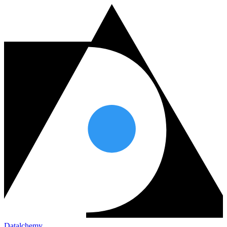
Datalchemy