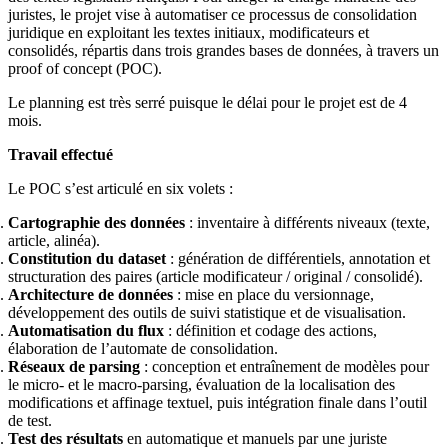
juristes, le projet vise à automatiser ce processus de consolidation
juridique en exploitant les textes initiaux, modificateurs et
consolidés, répartis dans trois grandes bases de données, à travers un
proof of concept (POC).
Le planning est très serré puisque le délai pour le projet est de 4
mois.
Travail effectué
Le POC s’est articulé en six volets :
Cartographie des données
: inventaire à différents niveaux (texte,
article, alinéa).
Constitution du dataset
: génération de différentiels, annotation et
structuration des paires (article modificateur / original / consolidé).
Architecture de données
: mise en place du versionnage,
développement des outils de suivi statistique et de visualisation.
Automatisation du flux
: définition et codage des actions,
élaboration de l’automate de consolidation.
Réseaux de parsing
: conception et entraînement de modèles pour
le micro- et le macro-parsing, évaluation de la localisation des
modifications et affinage textuel, puis intégration finale dans l’outil
de test.
Test des résultats
en automatique et manuels par une juriste