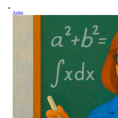
Aplim