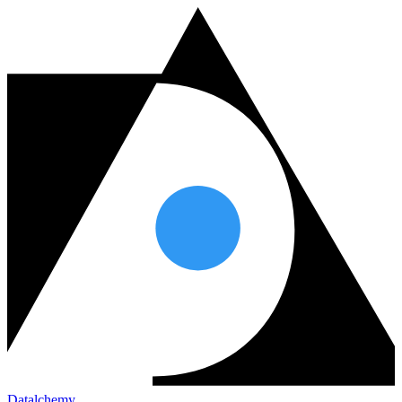
Datalchemy