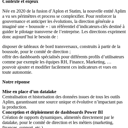
Contexte et enjeux
Née en 2020 de la fusion d’Aplon et Statim, la nouvelle entité Aplim
a vu ses périmètres et process se complexifier. Pour renforcer la
gouvernance et anticiper les évolutions, la direction générale a
imaginé une « boussole » : un référentiel d’indicateurs-clés destiné à
guider le pilotage transverse de l’entreprise. Les directions expriment
donc aujourd’hui le besoin de :
disposer de tableaux de bord transversaux, construits à partir de la
boussole, pour le comité de direction ;
offrir des dashboards spécialisés pour différents profils d’utilisateurs
comme par exemple les équipes RH, Finance, Marketing, …
pouvoir ajouter et modifier facilement ces indicateurs et vues en
toute autonomie.
Notre réponse
Mise en place d’un datalake
Centralisation et historisation des données issues de tous les outils
Aplim, garantissant une source unique et évolutive n’impactant pas
la production.
Conception et déploiement de dashboards Power BI
Création de rapports dynamiques, alimentés directement par le
datalake, pour le comité de direction et les métiers (marketing,
finances, support, etc.).