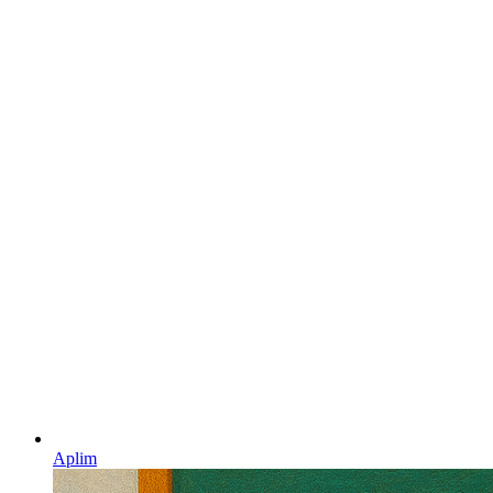
Aplim