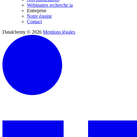
Webinaires recherche ia
Entreprise
Notre équipe
Contact
Datalchemy © 2026
Mentions légales