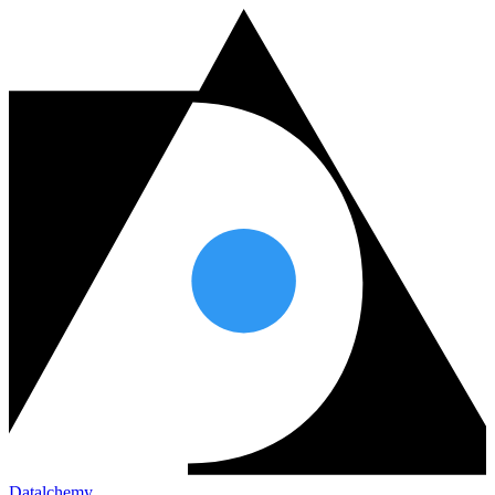
Datalchemy