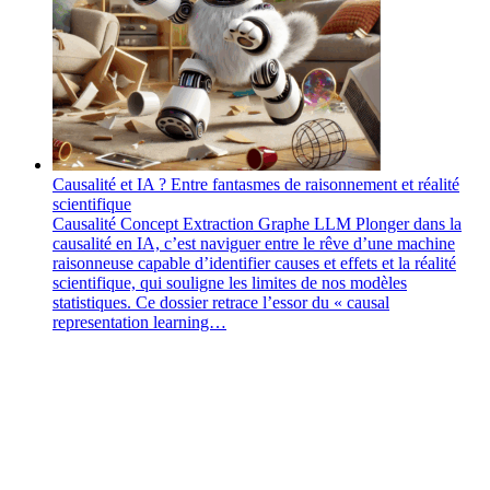
Causalité et IA ? Entre fantasmes de raisonnement et réalité
scientifique
Causalité
Concept
Extraction
Graphe
LLM
Plonger dans la
causalité en IA, c’est naviguer entre le rêve d’une machine
raisonneuse capable d’identifier causes et effets et la réalité
scientifique, qui souligne les limites de nos modèles
statistiques. Ce dossier retrace l’essor du « causal
representation learning…