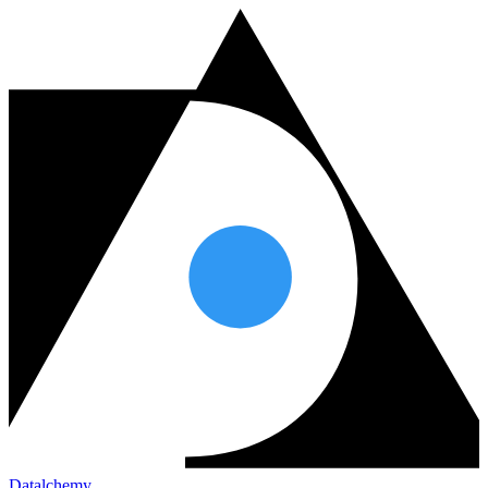
Datalchemy