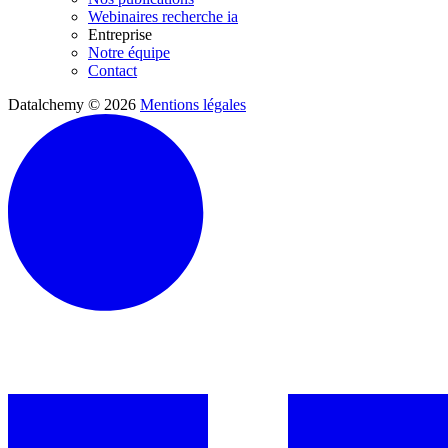
Webinaires recherche ia
Entreprise
Notre équipe
Contact
Datalchemy © 2026
Mentions légales