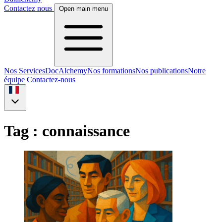
Contactez nous
Open main menu
Nos Services
DocAlchemy
Nos formations
Nos publications
Notre
équipe
Contactez-nous
Tag : connaissance