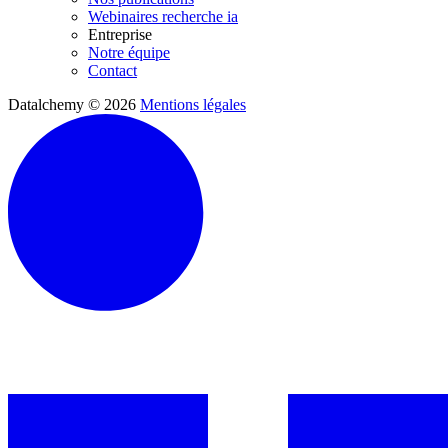
Webinaires recherche ia
Entreprise
Notre équipe
Contact
Datalchemy © 2026
Mentions légales