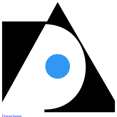
Datalchemy