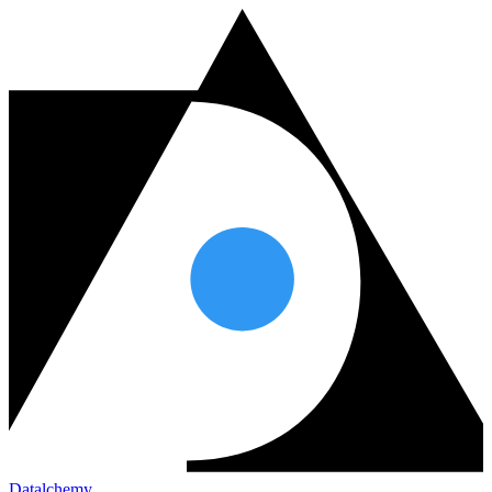
Datalchemy