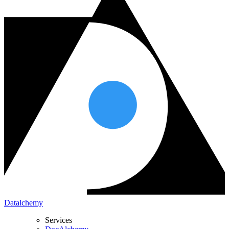
Datalchemy
Services