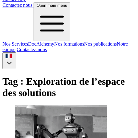
Contactez nous
Open main menu
Nos Services
DocAlchemy
Nos formations
Nos publications
Notre
équipe
Contactez-nous
Tag : Exploration de l’espace
des solutions