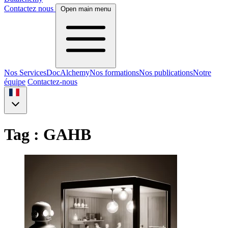
Contactez nous
Open main menu
Nos Services
DocAlchemy
Nos formations
Nos publications
Notre
équipe
Contactez-nous
Tag : GAHB