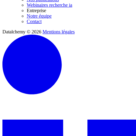
Webinaires recherche ia
Entreprise
Notre équipe
Contact
Datalchemy © 2026
Mentions légales