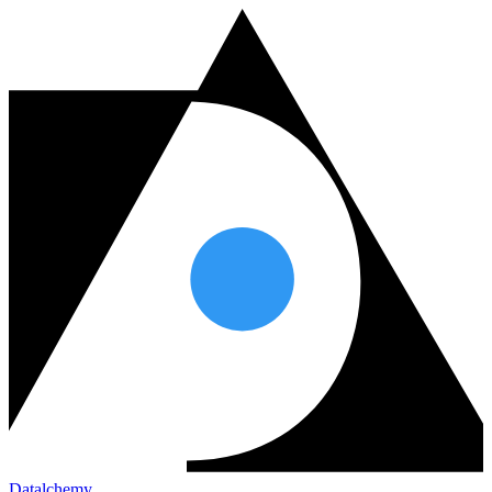
Datalchemy