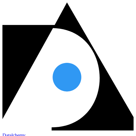
Datalchemy