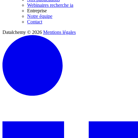
Webinaires recherche ia
Entreprise
Notre équipe
Contact
Datalchemy © 2026
Mentions légales