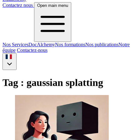
Contactez nous
Open main menu
Nos Services
DocAlchemy
Nos formations
Nos publications
Notre
équipe
Contactez-nous
Tag : gaussian splatting