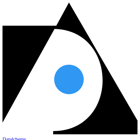
Datalchemy