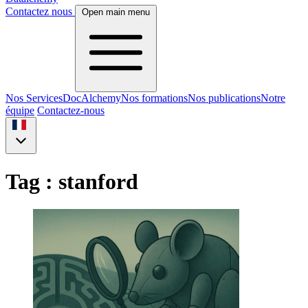
Contactez nous
Open main menu
Nos Services
DocAlchemy
Nos formations
Nos publications
Notre
équipe
Contactez-nous
Tag : stanford