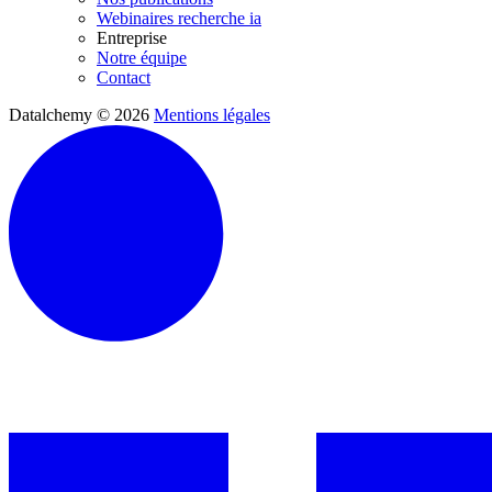
Webinaires recherche ia
Entreprise
Notre équipe
Contact
Datalchemy © 2026
Mentions légales