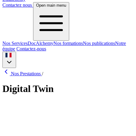
Contactez nous
Open main menu
Nos Services
DocAlchemy
Nos formations
Nos publications
Notre
équipe
Contactez-nous
Nos Prestations
/
Digital Twin