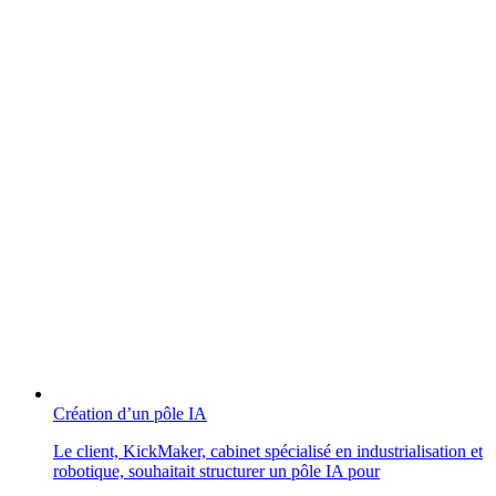
Création d’un pôle IA
Le client, KickMaker, cabinet spécialisé en industrialisation et
robotique, souhaitait structurer un pôle IA pour