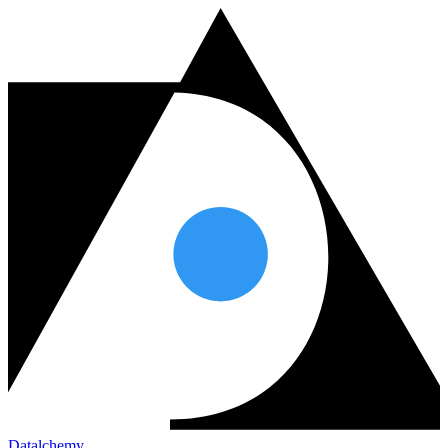
Datalchemy