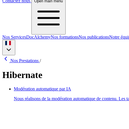
Contactez nous
Open main menu
Nos Services
DocAlchemy
Nos formations
Nos publications
Notre équi
Nos Prestations
/
Hibernate
Modération automatique par IA
Nous réalisons de la modération automatique de contenu. Les tac