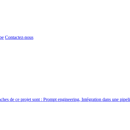
pe
Contactez-nous
hes de ce projet sont : Prompt engineering, Intégration dans une pipel