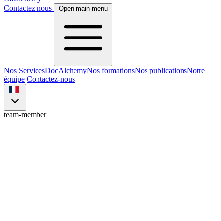
Contactez nous
Open main menu
Nos Services
DocAlchemy
Nos formations
Nos publications
Notre
équipe
Contactez-nous
team-member