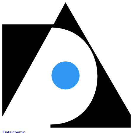
Datalchemy