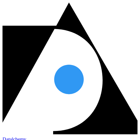
Datalchemy