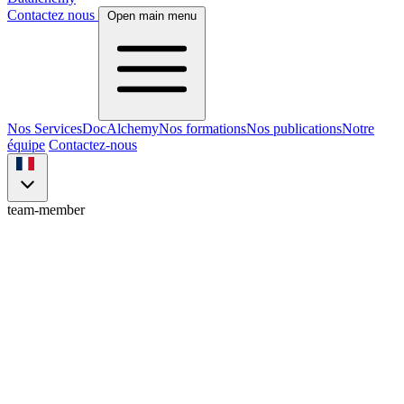
Contactez nous
Open main menu
Nos Services
DocAlchemy
Nos formations
Nos publications
Notre
équipe
Contactez-nous
team-member